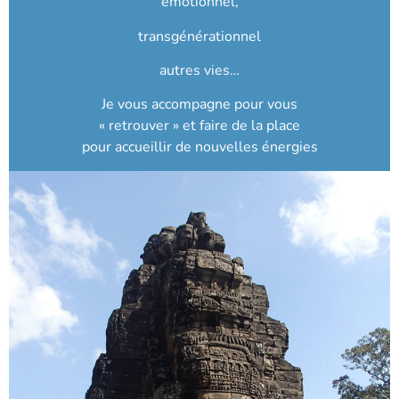
émotionnel,
transgénérationnel
autres vies…
Je vous accompagne pour vous
« retrouver » et faire de la place
pour accueillir de nouvelles énergies