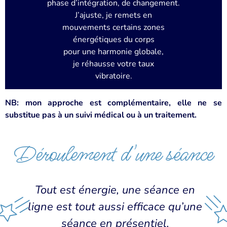
phase d’intégration, de changement.
J’ajuste, je remets en
mouvements certains zones
énergétiques du corps
pour une harmonie globale,
je réhausse votre taux
vibratoire.
NB: mon approche est complémentaire, elle ne se
substitue pas à un suivi médical ou à un traitement.
Déroulement d'une séance
Tout est énergie, une séance en
ligne est tout aussi efficace
qu’une
séance en présentiel.