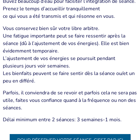
Buvez beaucoup d’eau pour faciliter l’intégration de séance.
Prenez le temps d’accueillir tranquillement
ce qui vous a été transmis et qui résonne en vous.
Vous conservez bien sûr votre libre arbitre.
Une fatigue importante peut se faire ressentir après la
séance (dû à l’ajustement de vos énergies). Elle est bien
évidemment temporaire.
L’ajustement de vos énergies se poursuit pendant
plusieurs jours voir semaines.
Les bienfaits peuvent se faire sentir dès la séance ou/et un
peu en différé.
Parfois, il conviendra de se revoir et parfois cela ne sera pas
utile, faites vous confiance quand à la fréquence ou non des
séances.
Délai minimum entre 2 séances: 3 semaines-1 mois.
POUR RÉSERVER VOTRE SÉANCE, C'EST PAR ICI