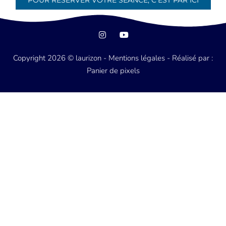
Copyright 2026 © laurizon -
Mentions légales
- Réalisé par :
Panier de pixels