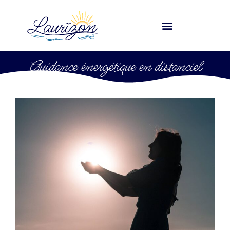
Guidance énergétique en distanciel