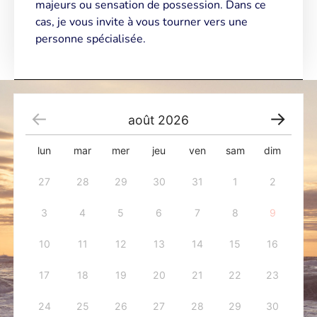
majeurs ou sensation de possession. Dans ce
cas, je vous invite à vous tourner vers une
personne spécialisée.
août
2026
lun
mar
mer
jeu
ven
sam
dim
27
28
29
30
31
1
2
3
4
5
6
7
8
9
10
11
12
13
14
15
16
17
18
19
20
21
22
23
24
25
26
27
28
29
30